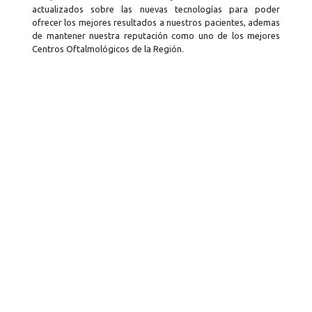
actualizados sobre las nuevas tecnologías para poder
te
ofrecer los mejores resultados a nuestros pacientes, ademas
ac
de mantener nuestra reputación como uno de los mejores
la
Centros Oftalmológicos de la Región.
re